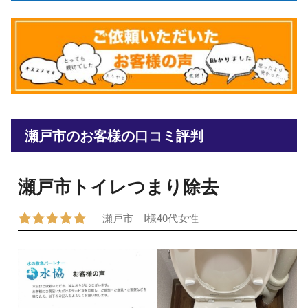
瀬戸市のお客様の口コミ評判
瀬戸市トイレつまり除去
瀬戸市
I様
40代
女性