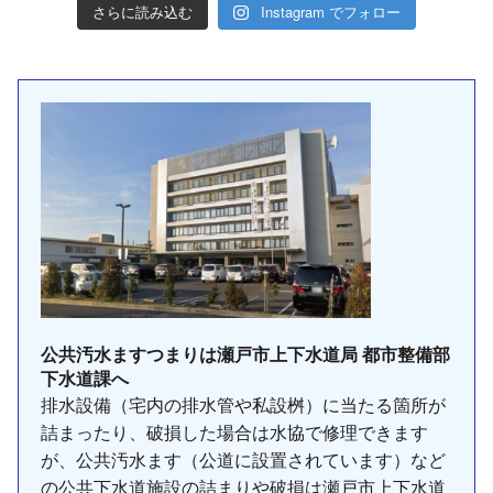
さらに読み込む
Instagram でフォロー
公共汚水ますつまりは瀬戸市上下水道局 都市整備部
下水道課へ
排水設備（宅内の排水管や私設桝）に当たる箇所が
詰まったり、破損した場合は水協で修理できます
が、公共汚水ます（公道に設置されています）など
の公共下水道施設の詰まりや破損は瀬戸市上下水道