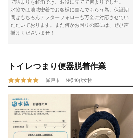
で詰まりを解消でき、お役に立てて何よりでした。
水協では地域密着でお客様に喜んでもらう為、保証期
間はもちろんアフターフォローも万全に対応させてい
ただいております。また何かお困りの際には、ぜひ声
掛けくださいませ！
トイレつまり便器脱着作業
瀬戸市
IN様
40代
女性