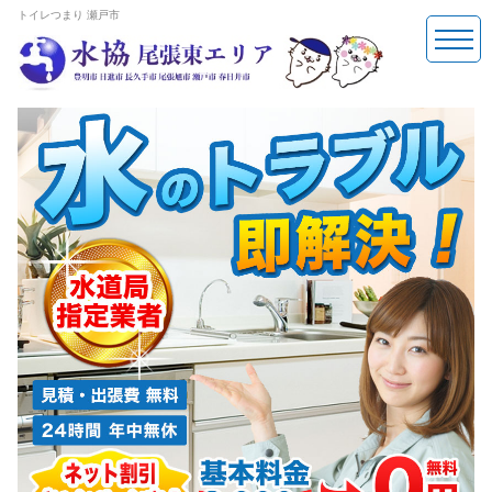
トイレつまり 瀬戸市